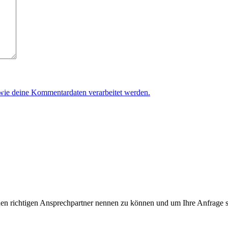
 wie deine Kommentardaten verarbeitet werden.
n richtigen Ansprechpartner nennen zu können und um Ihre Anfrage sch