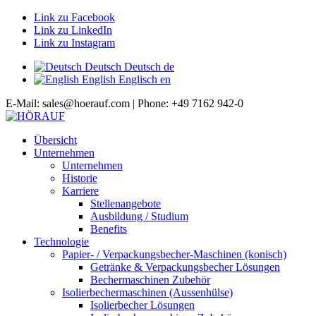
Link zu Facebook
Link zu LinkedIn
Link zu Instagram
Deutsch
Deutsch
de
English
Englisch
en
E-Mail: sales@hoerauf.com | Phone: +49 7162 942-0
Übersicht
Unternehmen
Unternehmen
Historie
Karriere
Stellenangebote
Ausbildung / Studium
Benefits
Technologie
Papier- / Verpackungsbecher-Maschinen (konisch)
Getränke & Verpackungsbecher Lösungen
Bechermaschinen Zubehör
Isolierbechermaschinen (Aussenhülse)
Isolierbecher Lösungen