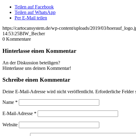
Teilen auf Facebook
Teilen auf WhatsApp
Per E-Mail teilen
https://cartocansystem.de/wp-content/uploads/2019/03/hoerauf_logo.j
14:53:25
BIW_Becher
0
Kommentare
Hinterlasse einen Kommentar
An der Diskussion beteiligen?
Hinterlasse uns deinen Kommentar!
Schreibe einen Kommentar
Deine E-Mail-Adresse wird nicht veröffentlicht.
Erforderliche Felder 
Name
*
E-Mail-Adresse
*
Website