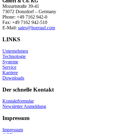
GmbH & Co. KG
Mozartstraße 39-41
73072 Donzdorf – Germany
Phone: +49 7162 942-0
Fax: +49 7162 942-510
E-Mail:
sales@hoerauf.com
LINKS
Unternehmen
Technologie
Systeme
Service
Karriere
Downloads
Der schnelle Kontakt
Kontaktformular
Newsletter Anmeldung
Impressum
Impressum