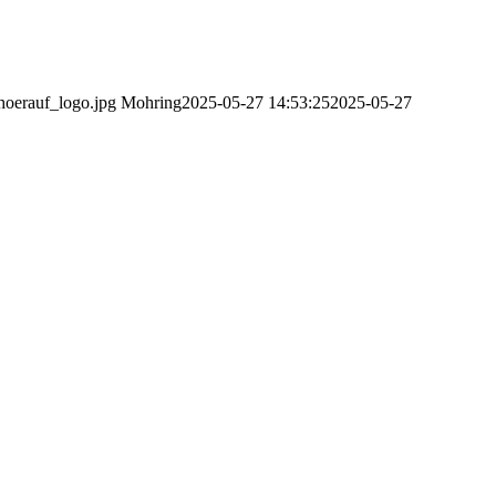
hoerauf_logo.jpg
Mohring
2025-05-27 14:53:25
2025-05-27