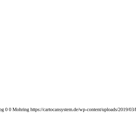
pg
0
0
Mohring
https://cartocansystem.de/wp-content/uploads/2019/03/