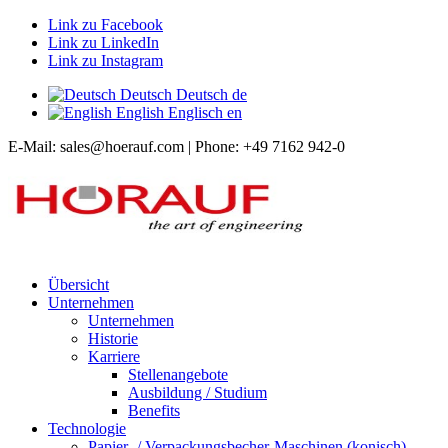
Link zu Facebook
Link zu LinkedIn
Link zu Instagram
Deutsch
Deutsch
de
English
Englisch
en
E-Mail: sales@hoerauf.com | Phone: +49 7162 942-0
Übersicht
Unternehmen
Unternehmen
Historie
Karriere
Stellenangebote
Ausbildung / Studium
Benefits
Technologie
Papier- / Verpackungsbecher-Maschinen (konisch)