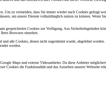
n. Um zu vermeiden, dass Sie immer wieder nach Cookies gefragt werde
ulassen, um unsere Dienste vollumfänglich nutzen zu können. Wenn Sie
omain gespeicherten Cookies zur Verfügung. Aus Sicherheitsgründen k
n Ihres Browsers einsehen.
ird und alle Cookies, denen nicht zugestimmt wurde, abgelehnt werden. 
lendet werden.
 Google Maps und externe Videoanbieter. Da diese Anbieter mögliche
 dieser Cookies die Funktionalität und das Aussehen unserer Webseite 