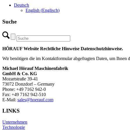
Deutsch
English
(
Englisch
)
Suche
HÖRAUF Website Rechtliche Hinweise Datenschutzhinweise.
Wir benötigen die im Kontaktformular abgefragten Daten, um Ihnen de
Michael Hörauf Maschinenfabrik
GmbH & Co. KG
Mozartstraße 39-41
73072 Donzdorf – Germany
Phone: +49 7162 942-0
Fax: +49 7162 942-510
E-Mail:
sales@hoerauf.com
LINKS
Unternehmen
Technologie