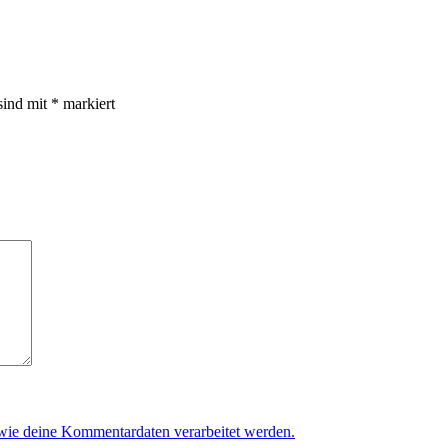
sind mit
*
markiert
 wie deine Kommentardaten verarbeitet werden.