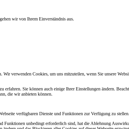
 gehen wir von Ihrem Einverständnis aus.
n. Wir verwenden Cookies, um uns mitzuteilen, wenn Sie unsere Website
zu erfahren. Sie können auch einige Ihrer Einstellungen ändern. Beac
ann, die wir anbieten können.
 Webseite verfügbaren Dienste und Funktionen zur Verfügung zu stellen
und Funktionen unbedingt erforderlich sind, hat die Ablehnung Auswir
en ändern und das Blockieren aller Cookies auf dieser Webseite erzwin