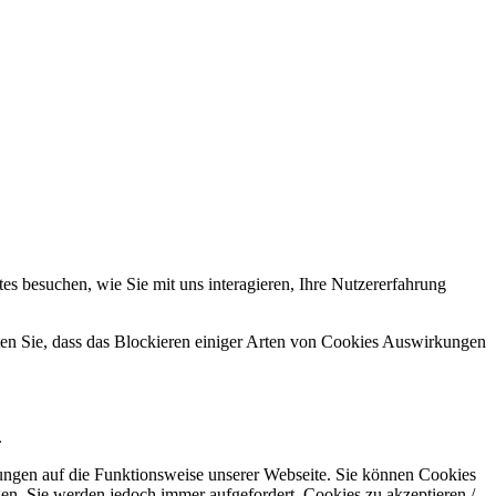
s besuchen, wie Sie mit uns interagieren, Ihre Nutzererfahrung
hten Sie, dass das Blockieren einiger Arten von Cookies Auswirkungen
.
kungen auf die Funktionsweise unserer Webseite. Sie können Cookies
gen. Sie werden jedoch immer aufgefordert, Cookies zu akzeptieren /