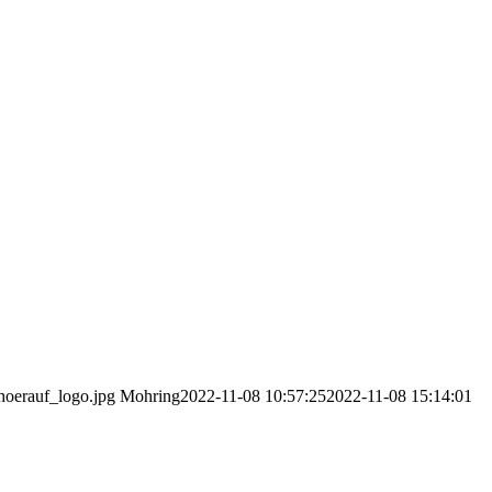
hoerauf_logo.jpg
Mohring
2022-11-08 10:57:25
2022-11-08 15:14:01